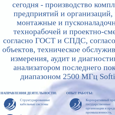
сегодня - производство комп
предприятий и организаций,
монтажные и пусконаладочн
технорабочей и проектно-см
согласно ГОСТ и СПДС, соглас
объектов, техническое обслужи
измерения, аудит и диагност
анализатором последнего по
диапазоном 2500 МГц Softi
НАПРАВЛЕНИЯ ДЕЯТЕЛЬНОСТИ:
ОПЫТ РАБОТЫ:
Cтруктурированные
Корпоративный про
кабельные системы
государственные
организации и пред
промышленность,